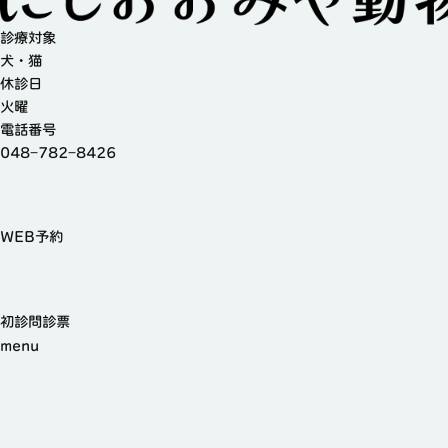
診療対象
犬・猫
休診日
火曜
電話番号
048−782−8426
WEB予約
初診問診票
menu