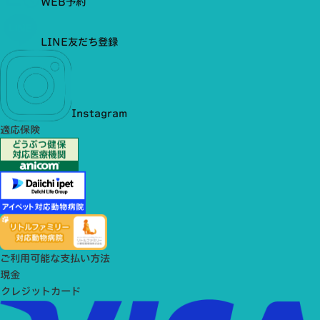
WEB予約
LINE友だち登録
Instagram
適応保険
ご利用可能な支払い方法
現金
クレジットカード