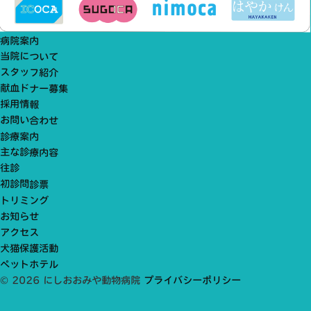
病院案内
当院について
スタッフ紹介
献血ドナー募集
採用情報
お問い合わせ
診療案内
主な診療内容
往診
初診問診票
トリミング
お知らせ
アクセス
犬猫保護活動
ペットホテル
© 2026 にしおおみや動物病院
プライバシーポリシー