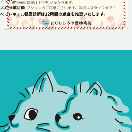
アクセス
犬猫保護活動
ペットホテル