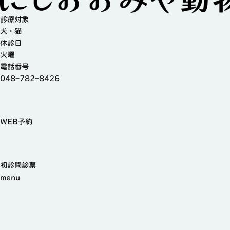
診療対象
犬・猫
休診日
火曜
電話番号
048−782−8426
WEB予約
初診問診票
menu