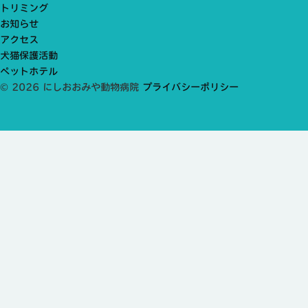
トリミング
お知らせ
アクセス
犬猫保護活動
ペットホテル
© 2026 にしおおみや動物病院
プライバシーポリシー