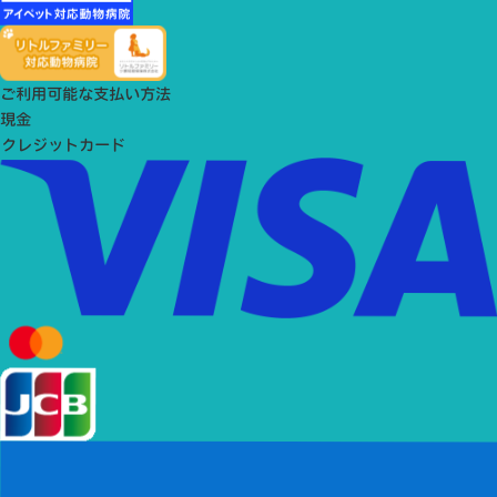
ご利用可能な支払い方法
現金
クレジットカード