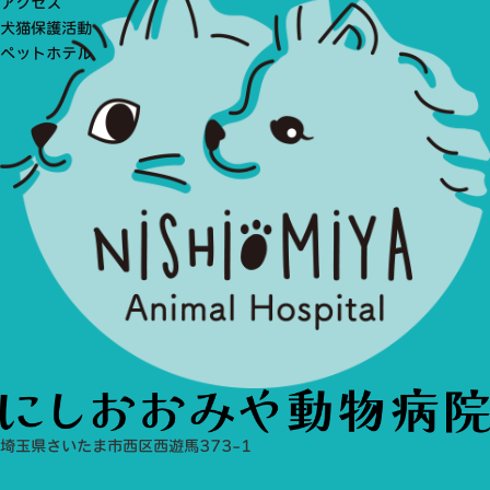
アクセス
犬猫保護活動
ペットホテル
埼玉県さいたま市西区西遊馬373-1