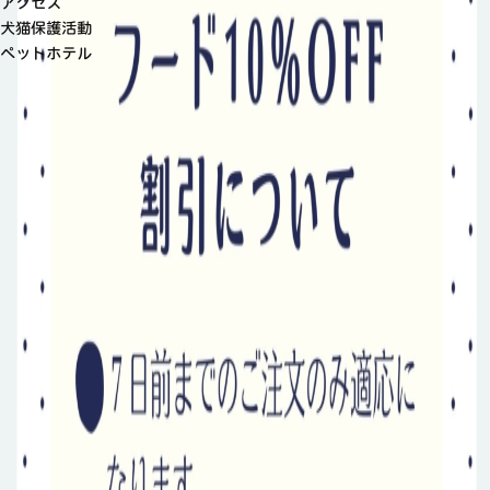
アクセス
犬猫保護活動
ペットホテル