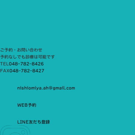
ご予約・お問い合わせ
予約なしでも診療は可能です
TEL
048−782−8426
FAX
048−782−8427
nishiomiya.ah@gmail.com
WEB予約
LINE友だち登録