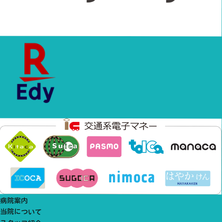
病院案内
当院について