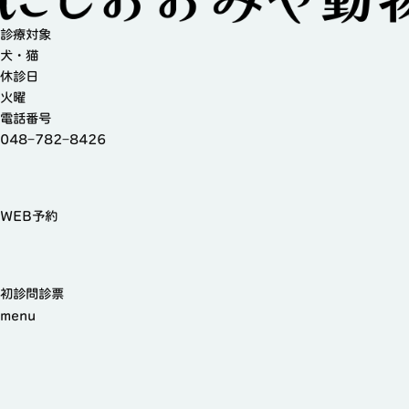
診療対象
犬・猫
休診日
火曜
電話番号
048−782−8426
WEB予約
初診問診票
menu