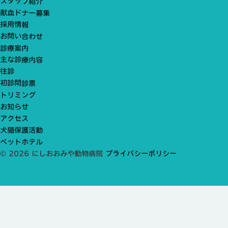
スタッフ紹介
献血ドナー募集
採用情報
お問い合わせ
診療案内
主な診療内容
往診
初診問診票
トリミング
お知らせ
アクセス
犬猫保護活動
ペットホテル
© 2026 にしおおみや動物病院
プライバシーポリシー