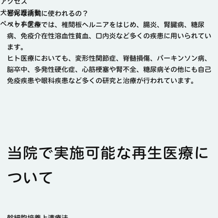
アクセス
犬猫保護活動
どんな病気に使われるの？
ペットホテル
ペット医療では、椎間板ヘルニアをはじめ、腸炎、腎臓病、糖尿
病、免疫介在性溶血性貧血、口内炎など多くの疾患に用いられてい
ます。
ヒト医療においても、変形性関節症、脊髄損傷、パーキンソン病、
脳卒中、多発性硬化症、心筋梗塞や腎不全、糖尿病その他にも自己
免疫疾患や眼科疾患など多くの研究と治療が行われています。
当院で実施可能な再生医療に
ついて
幹細胞培養上清
療法