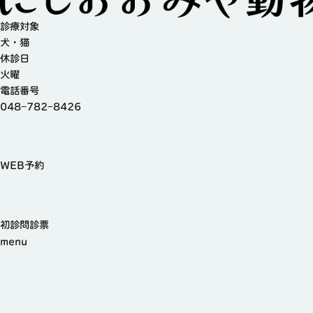
診療対象
犬・猫
休診日
火曜
電話番号
048−782−8426
WEB予約
初診問診票
menu