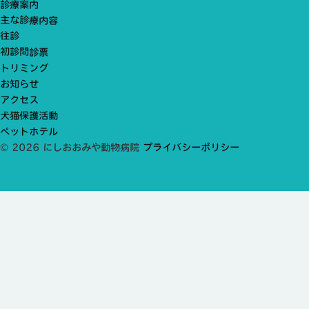
診療案内
主な診療内容
往診
初診問診票
トリミング
お知らせ
アクセス
犬猫保護活動
ペットホテル
© 2026 にしおおみや動物病院
プライバシーポリシー