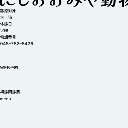
診療対象
犬・猫
休診日
火曜
電話番号
048−782−8426
WEB予約
初診問診票
menu