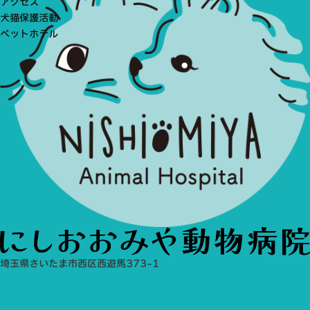
アクセス
犬猫保護活動
ペットホテル
埼玉県さいたま市西区西遊馬373-1