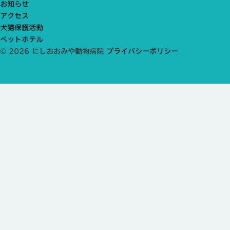
お知らせ
アクセス
犬猫保護活動
ペットホテル
© 2026 にしおおみや動物病院
プライバシーポリシー