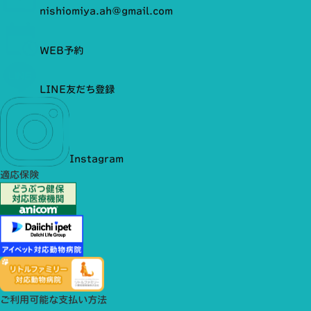
nishiomiya.ah@gmail.com
WEB予約
LINE友だち登録
Instagram
適応保険
ご利用可能な支払い方法