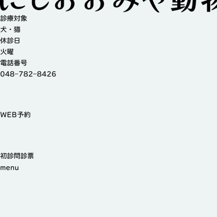
診療対象
犬・猫
休診日
火曜
電話番号
048−782−8426
WEB予約
初診問診票
menu