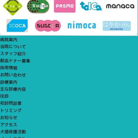
病院案内
当院について
スタッフ紹介
献血ドナー募集
採用情報
お問い合わせ
診療案内
主な診療内容
往診
初診問診票
トリミング
お知らせ
アクセス
犬猫保護活動