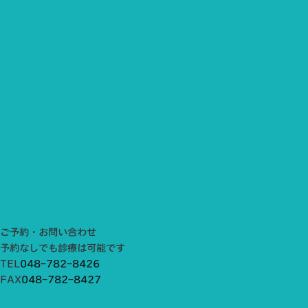
ご予約・お問い合わせ
予約なしでも診療は可能です
TEL
048−782−8426
FAX
048−782−8427