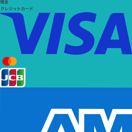
現金
クレジットカード