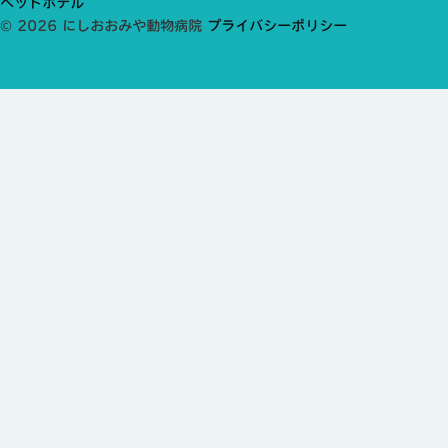
ペットホテル
© 2026 にしおおみや動物病院
プライバシーポリシー